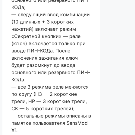
КОДа;
— следующий ввод комбинации
(10 длинных + 3 коротких
нажатий) включает режим
«Секретной кнопки» — реле
(ключ) включается только при
вводе ПИН-КОДа. После
включения зажигания ключ
будет разомкнут до ввода
основного или резервного ПИН-
КОДа.
— все 3 режима реле меняются
по кругу (НЗ — 2 короткие
трели, НР — 3 короткие трели,
СК — 5 коротких трелей);
— остальные режимы описаны в
памятке пользователя SensMod
X1.