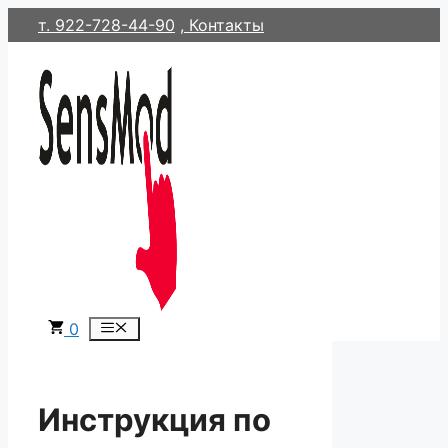
Перейти
т. 922-728-44-90
, Контакты
к
содержимому
0
Меню
Инструкция по