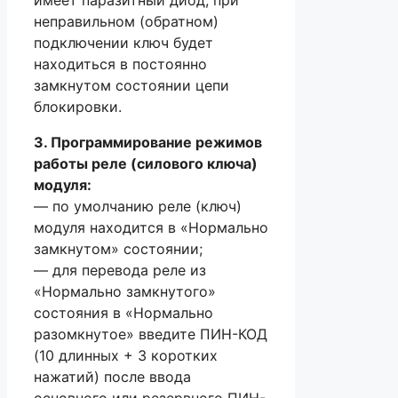
неправильном (обратном)
подключении ключ будет
находиться в постоянно
замкнутом состоянии цепи
блокировки.
3. Программирование режимов
работы реле (силового ключа)
модуля:
— по умолчанию реле (ключ)
модуля находится в «Нормально
замкнутом» состоянии;
— для перевода реле из
«Нормально замкнутого»
состояния в «Нормально
разомкнутое» введите ПИН-КОД
(10 длинных + 3 коротких
нажатий) после ввода
основного или резервного ПИН-