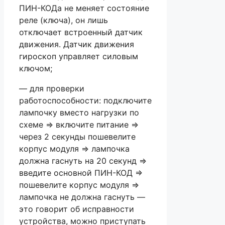
ПИН-КОДа не меняет состояние
реле (ключа), он лишь
отключает встроенный датчик
движения. Датчик движения
гироскоп управляет силовым
ключом;
— для проверки
работоспособности: подключите
лампочку вместо нагрузки по
схеме => включите питание =>
через 2 секунды пошевелите
корпус модуля => лампочка
должна гаснуть на 20 секунд =>
введите основной ПИН-КОД =>
пошевелите корпус модуля =>
лампочка не должна гаснуть —
это говорит об исправности
устройства, можно приступать