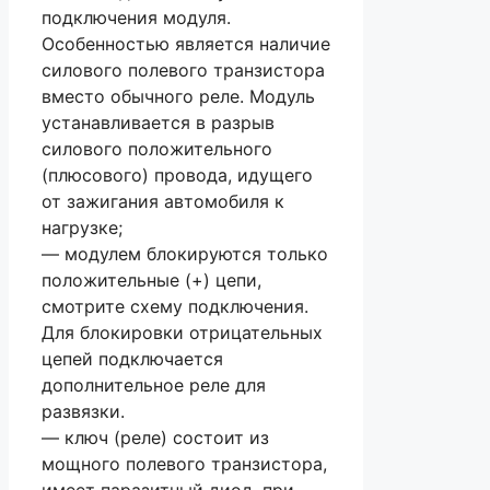
подключения модуля.
Особенностью является наличие
силового полевого транзистора
вместо обычного реле. Модуль
устанавливается в разрыв
силового положительного
(плюсового) провода, идущего
от зажигания автомобиля к
нагрузке;
— модулем блокируются только
положительные (+) цепи,
смотрите схему подключения.
Для блокировки отрицательных
цепей подключается
дополнительное реле для
развязки.
— ключ (реле) состоит из
мощного полевого транзистора,
имеет паразитный диод, при