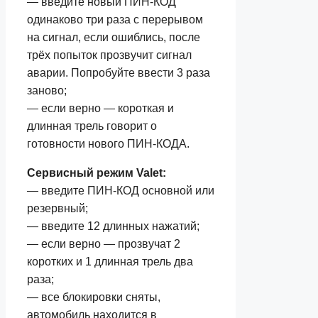
— введите новый ПИН-КОД
одинаково три раза с перерывом
на сигнал, если ошиблись, после
трёх попыток прозвучит сигнал
аварии. Попробуйте ввести 3 раза
заново;
— если верно — короткая и
длинная трель говорит о
готовности нового ПИН-КОДА.
Сервисный режим Valet:
— введите ПИН-КОД основной или
резервный;
— введите 12 длинных нажатий;
— если верно — прозвучат 2
коротких и 1 длинная трель два
раза;
— все блокировки сняты,
автомобиль находится в