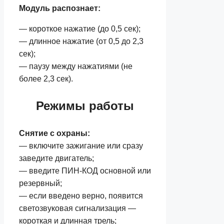
Модуль распознает:
— короткое нажатие (до 0,5 сек);
— длинное нажатие (от 0,5 до 2,3
сек);
— паузу между нажатиями (не
более 2,3 сек).
Режимы работы
Снятие с охраны:
— включите зажигание или сразу
заведите двигатель;
— введите ПИН-КОД основной или
резервный;
— если введено верно, появится
светозвуковая сигнализация —
короткая и длинная трель;